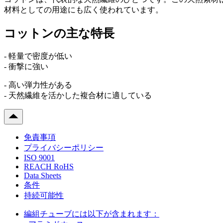
材料としての用途にも広く使われています。
コットンの主な特長
- 軽量で密度が低い
- 衝撃に強い
- 高い弾力性がある
- 天然繊維を活かした複合材に適している
免責事項
プライバシーポリシー
ISO 9001
REACH RoHS
Data Sheets
条件
持続可能性
編組チューブには以下が含まれます：