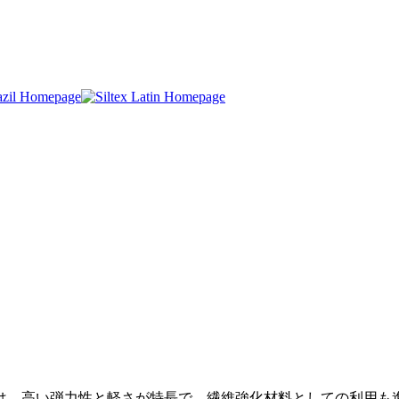
は、高い弾力性と軽さが特長で、繊維強化材料としての利用も