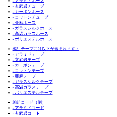
- アラミドホース
- 玄武岩チューブ
- カーボンホース
- コットンチューブ
- 亜麻ホース
- ガラスシルクホース
- 高温ガラスホース
- ポリエステルホース
編組テープには以下が含まれます：
- アラミドテープ
- 玄武岩テープ
- カーボンテープ
- コットンテープ
- 亜麻テープ
- ガラスシルクテープ
- 高温ガラステープ
- ポリエステルテープ
編組コード（例）：
- アラミドコード
- 玄武岩コード