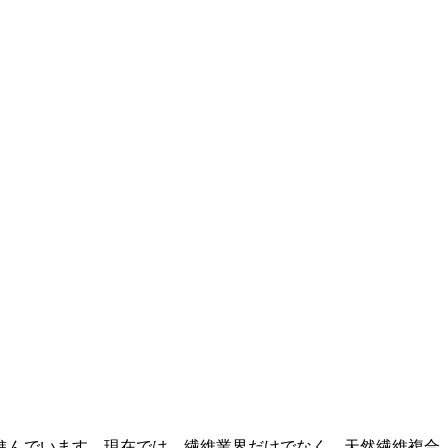
進んでいます。現在では、繊維業界だけでなく、天然繊維複合