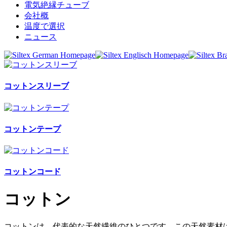
電気絶縁チューブ
会社概
温度で選択
ニュース
コットンスリーブ
コットンテープ
コットンコード
コットン
コットンは、代表的な天然繊維のひとつです。この天然素材