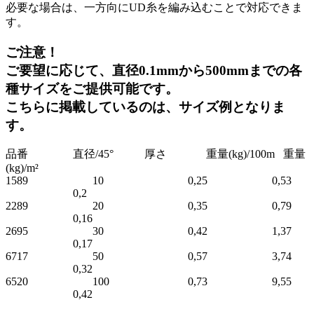
必要な場合は、一方向にUD糸を編み込むことで対応できま
す。
ご注意！
ご要望に応じて、直径0.1mmから500mmまでの各
種サイズをご提供可能です。
こちらに掲載しているのは、サイズ例となりま
す。
品番 直径/45° 厚さ 重量(kg)/100m 重量
(kg)/m²
1589 10 0,25 0,53
0,2
2289 20 0,35 0,79
0,16
2695 30 0,42 1,37
0,17
6717 50 0,57 3,74
0,32
6520 100 0,73 9,55
0,42