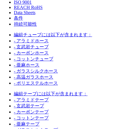
ISO 9001
REACH RoHS
Data Sheets
条件
持続可能性
編組チューブには以下が含まれます：
- アラミドホース
- 玄武岩チューブ
- カーボンホース
- コットンチューブ
- 亜麻ホース
- ガラスシルクホース
- 高温ガラスホース
- ポリエステルホース
編組テープには以下が含まれます：
- アラミドテープ
- 玄武岩テープ
- カーボンテープ
- コットンテープ
- 亜麻テープ