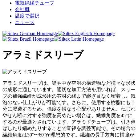
電気絶縁チューブ
会社概
温度で選択
ニュース
アラミドスリーブ
アラミドスリーブは、梁や中が空洞の構造物など様々な形状
の成形に適しています。適切な加工方法を用いれば、スリー
ブの補強繊維が成形用の芯材の縁まで継ぎ目なく密着し、気
泡のない仕上がりが可能です。さらに、使用する樹脂にも十
分に浸透するため、強度を損なう心配がありません。ねじれ
やせん断に対する強度を高めたい場合は、繊維角度を45°に
するのが最適とされています。アラミドチューブは、引き伸
ばしたり縮めたりすることで直径を調整可能で、その場合の
繊維角度は30°〜60°が理想的です。繊維の長手方向に補強が